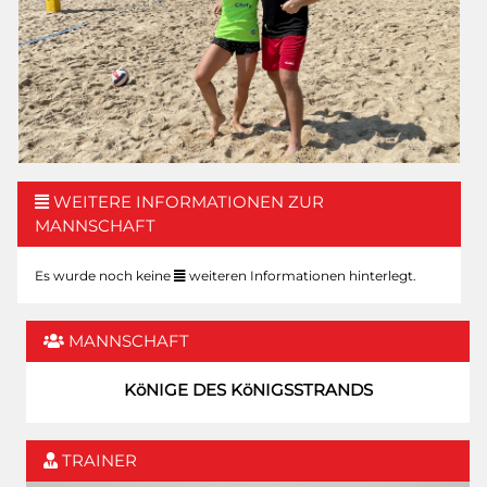
WEITERE INFORMATIONEN ZUR
MANNSCHAFT
Es wurde noch keine
weiteren Informationen hinterlegt.
MANNSCHAFT
KöNIGE DES KöNIGSSTRANDS
TRAINER