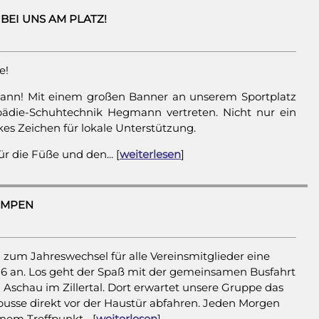
BEI UNS AM PLATZ!
e!
ann! Mit einem großen Banner an unserem Sportplatz
opädie-Schuhtechnik Hegmann vertreten. Nicht nur ein
kes Zeichen für lokale Unterstützung.
r die Füße und den... [
weiterlesen
]
KEMPEN
 zum Jahreswechsel für alle Vereinsmitglieder eine
/26 an. Los geht der Spaß mit der gemeinsamen Busfahrt
Aschau im Zillertal. Dort erwartet unsere Gruppe das
usse direkt vor der Haustür abfahren. Jeden Morgen
nem Treffpunkt... [
weiterlesen
]