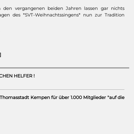
n den vergangenen beiden Jahren lassen gar nichts
lagen des *SVT-Weihnachtssingens* nun zur Tradition
r
]
CHEN HELFER !
V Thomasstadt Kempen für über 1.000 Mitglieder "auf die