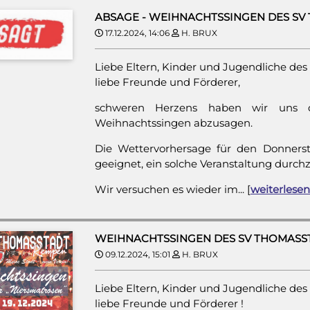
ABSAGE - WEIHNACHTSSINGEN DES S
17.12.2024, 14:06
H. BRUX
Liebe Eltern, Kinder und Jugendliche des
liebe Freunde und Förderer,
schweren Herzens haben wir uns d
Weihnachtssingen abzusagen.
Die Wettervorhersage für den Donnerst
geeignet, ein solche Veranstaltung durch
Wir versuchen es wieder im... [
weiterlesen
WEIHNACHTSSINGEN DES SV THOMASS
09.12.2024, 15:01
H. BRUX
Liebe Eltern, Kinder und Jugendliche des
liebe Freunde und Förderer !