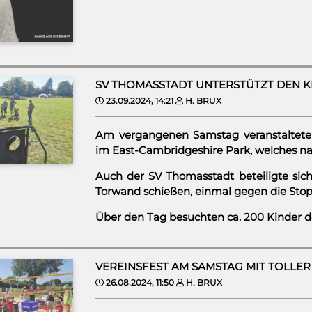
SV THOMASSTADT UNTERSTÜTZT DEN 
23.09.2024, 14:21
H. BRUX
Am vergangenen Samstag veranstaltete
im East-Cambridgeshire Park, welches na
Auch der SV Thomasstadt beteiligte sich
Torwand schießen, einmal gegen die Stop
Über den Tag besuchten ca. 200 Kinder den
VEREINSFEST AM SAMSTAG MIT TOLLER
26.08.2024, 11:50
H. BRUX