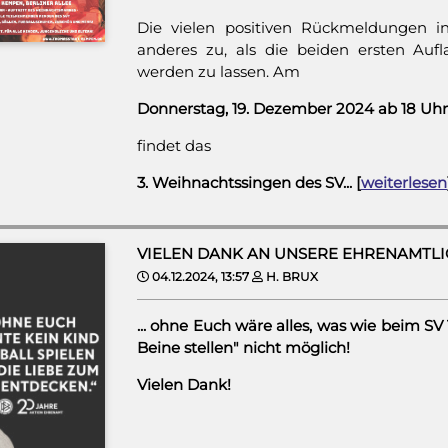
Die vielen positiven Rückmeldungen i
anderes zu, als die beiden ersten Auf
werden zu lassen. Am
Donnerstag, 19. Dezember 2024 ab 18 Uh
findet das
3. Weihnachtssingen des SV... [
weiterlesen
VIELEN DANK AN UNSERE EHRENAMTLI
04.12.2024, 13:57
H. BRUX
... ohne Euch wäre alles, was wie beim S
Beine stellen" nicht möglich!
Vielen Dank!