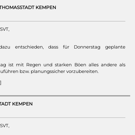
V THOMASSTADT KEMPEN
 SVT,
azu entschieden, dass für Donnerstag geplante
ag ist mit Regen und starken Böen alles andere als
zuführen bzw. planungssicher vorzubereiten.
]
TADT KEMPEN
 SVT,