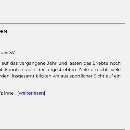
DEN
 des SVT,
k auf das vergangene Jahr und lassen das Erlebte noch
t konnten viele der angestrebten Ziele erreicht, viele
den, insgesamt blicken wir aus sportlicher Sicht auf ein
inne... [
weiterlesen
]