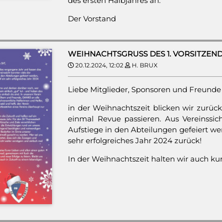
des ersten Halbjahres an.
Der Vorstand
WEIHNACHTSGRUSS DES 1. VORSITZEN
20.12.2024, 12:02
H. BRUX
Liebe Mitglieder, Sponsoren und Freunde
in der Weihnachtszeit blicken wir zurüc
einmal Revue passieren. Aus Vereinssich
Aufstiege in den Abteilungen gefeiert wer
sehr erfolgreiches Jahr 2024 zurück!
In der Weihnachtszeit halten wir auch kurz 