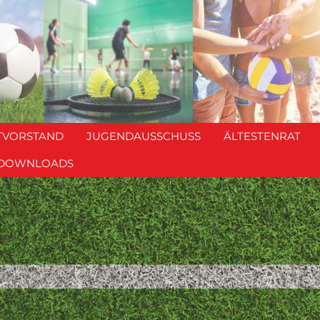
TVORSTAND
JUGENDAUSSCHUSS
ÄLTESTENRAT
DOWNLOADS