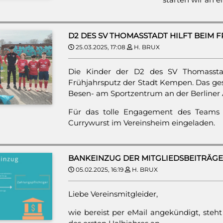
D2 DES SV THOMASSTADT HILFT BEIM
25.03.2025, 17:08
H. BRUX
Die Kinder der D2 des SV Thomasst
Frühjahrsputz der Stadt Kempen. Das ge
Besen- am Sportzentrum an der Berliner A
Für das tolle Engagement des Teams 
Currywurst im Vereinsheim eingeladen.
BANKEINZUG DER MITGLIEDSBEITRÄGE
05.02.2025, 16:19
H. BRUX
Liebe Vereinsmitgleider,
wie bereist per eMail angekündigt, steht