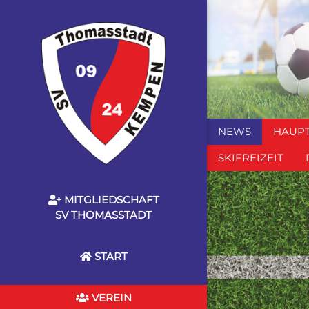
NEWS
HAUP
SKIFREIZEIT
MITGLIEDSCHAFT
SV THOMASSTADT
START
VEREIN