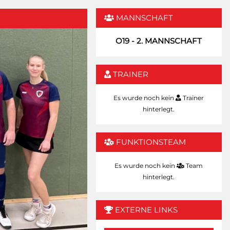
MANNSCHAFT
O19 - 2. MANNSCHAFT
TRAINER
Es wurde noch kein
Trainer
hinterlegt.
FUNKTIONSTEAM
Es wurde noch kein
Team
hinterlegt.
EXTERNE LINKS