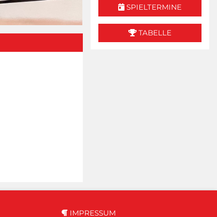
SPIELTERMINE
TABELLE
IMPRESSUM