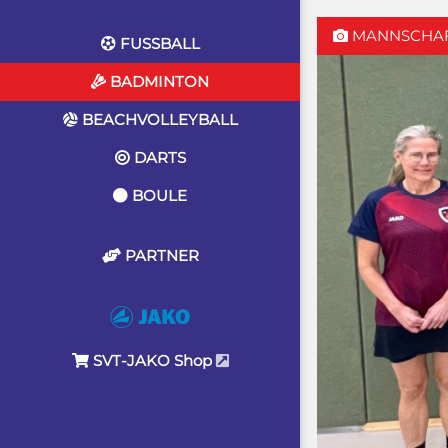
MANNSCHA
FUSSBALL
BADMINTON
BEACHVOLLEYBALL
DARTS
BOULE
PARTNER
SVT-JAKO Shop