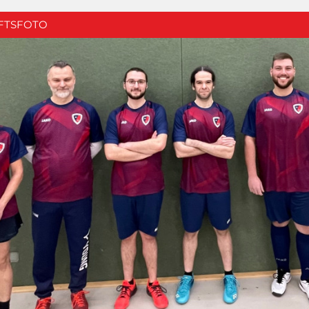
FTSFOTO