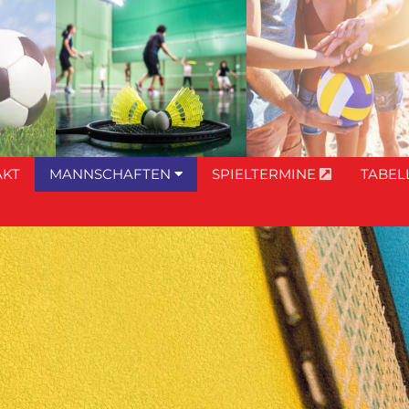
AKT
MANNSCHAFTEN
SPIELTERMINE
TABEL